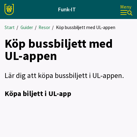
Meny
Funk-IT
Start
/
Guider
/
Resor
/
Köp bussbiljett med UL-appen
Köp bussbiljett med
UL-appen
Lär dig att köpa bussbiljett i UL-appen.
Köpa biljett i UL-app