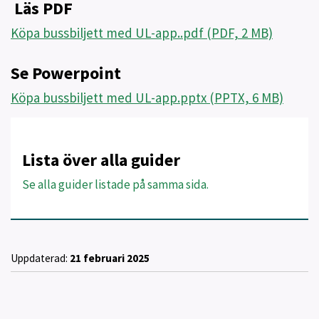
Läs PDF
Köpa bussbiljett med UL-app..pdf (PDF, 2 MB)
Se Powerpoint
Köpa bussbiljett med UL-app.pptx (PPTX, 6 MB)
Lista över alla guider
Se alla guider listade på samma sida.
Uppdaterad:
21 februari 2025