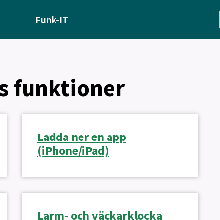
Funk-IT
s funktioner
Ladda ner en app
(iPhone/iPad)
Larm- och väckarklocka