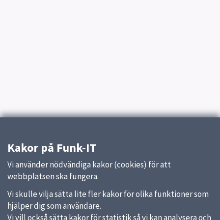
Kakor på Funk-IT
Vi använder nödvändiga kakor (cookies) för att
webbplatsen ska fungera.
Vi skulle vilja sätta lite fler kakor för olika funktioner som
hjälper dig som användare.
Vi vill också sätta kakor för statistik så vi kan analysera och