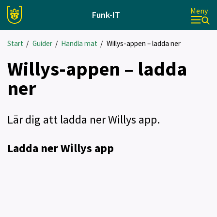
Meny
Funk-IT
Start
/
Guider
/
Handla mat
/
Willys-appen – ladda ner
Willys-appen – ladda
ner
Lär dig att ladda ner Willys app.
Ladda ner Willys app