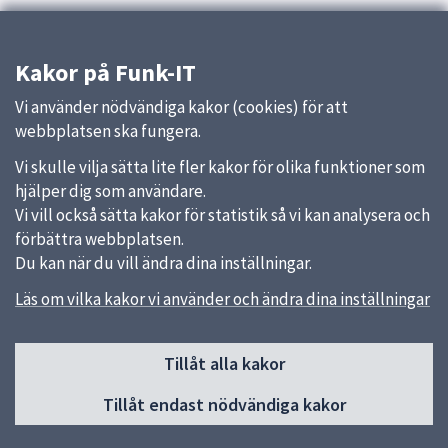
Kakor på Funk-IT
Vi använder nödvändiga kakor (cookies) för att
webbplatsen ska fungera.
Vi skulle vilja sätta lite fler kakor för olika funktioner som
hjälper dig som användare.
Vi vill också sätta kakor för statistik så vi kan analysera och
förbättra webbplatsen.
Du kan när du vill ändra dina inställningar.
Läs om vilka kakor vi använder och ändra dina inställningar
Sidfot
Huvudmeny
Tillåt alla kakor
Start
Tillåt endast nödvändiga kakor
Aktuellt
Nyheter