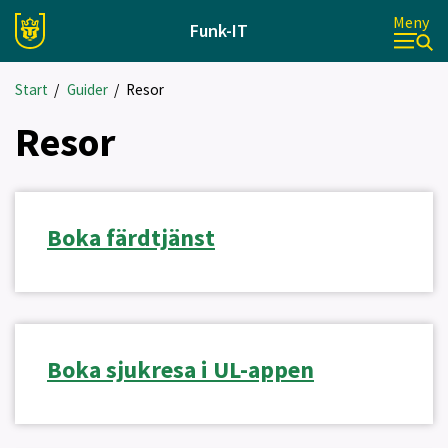
Meny
Funk-IT
Start
/
Guider
/
Resor
Resor
Boka färdtjänst
Boka sjukresa i UL-appen