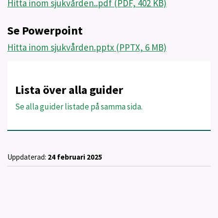
Hitta inom sjukvården..pdf (PDF, 402 KB)
Se Powerpoint
Hitta inom sjukvården.pptx (PPTX, 6 MB)
Lista över alla guider
Se alla guider listade på samma sida.
Uppdaterad:
24 februari 2025