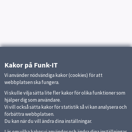
Kakor på Funk-IT
Vi använder nödvändiga kakor (cookies) för att
webbplatsen ska fungera.
Vi skulle vilja sätta lite fler kakor för olika funktioner som
hjälper dig som användare.
Vi vill också sätta kakor för statistik så vi kan analysera och
förbättra webbplatsen.
Du kan när du vill ändra dina inställningar.
Läs om vilka kakor vi använder och ändra dina inställningar