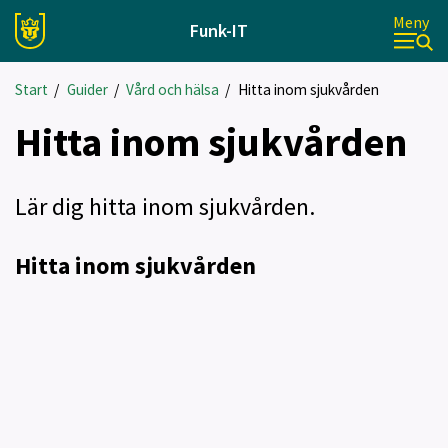
Meny
Funk-IT
Start
/
Guider
/
Vård och hälsa
/
Hitta inom sjukvården
Hitta inom sjukvården
Lär dig hitta inom sjukvården.
Hitta inom sjukvården