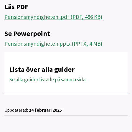
Läs PDF
Pensionsmyndigheten..pdf (PDF, 486 KB)
Se Powerpoint
Pensionsmyndigheten.pptx (PPTX, 4 MB)
Lista över alla guider
Se alla guider listade på samma sida.
Uppdaterad:
24 februari 2025