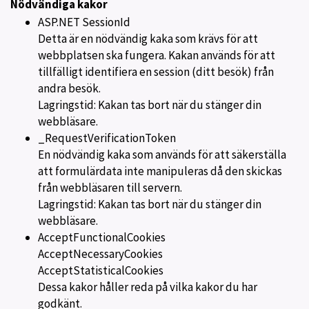
Nödvändiga kakor
ASP.NET SessionId
Detta är en nödvändig kaka som krävs för att
webbplatsen ska fungera. Kakan används för att
tillfälligt identifiera en session (ditt besök) från
andra besök.
Lagringstid: Kakan tas bort när du stänger din
webbläsare.
_RequestVerificationToken
En nödvändig kaka som används för att säkerställa
att formulärdata inte manipuleras då den skickas
från webbläsaren till servern.
Lagringstid: Kakan tas bort när du stänger din
webbläsare.
AcceptFunctionalCookies
AcceptNecessaryCookies
AcceptStatisticalCookies
Dessa kakor håller reda på vilka kakor du har
godkänt.