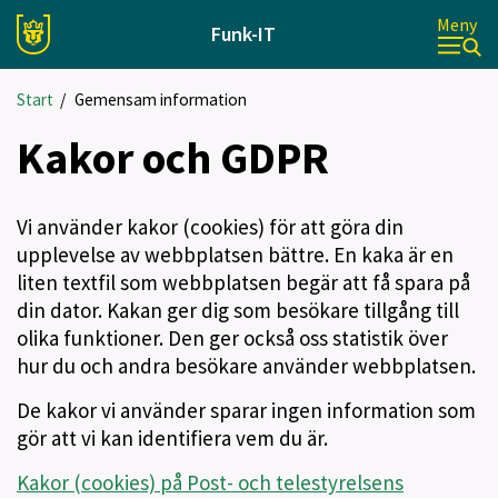
Meny
Funk-IT
Start
/
Gemensam information
Kakor och GDPR
Vi använder kakor (cookies) för att göra din
upplevelse av webbplatsen bättre. En kaka är en
liten textfil som webbplatsen begär att få spara på
din dator. Kakan ger dig som besökare tillgång till
olika funktioner. Den ger också oss statistik över
hur du och andra besökare använder webbplatsen.
De kakor vi använder sparar ingen information som
gör att vi kan identifiera vem du är.
Kakor (cookies) på Post- och telestyrelsens