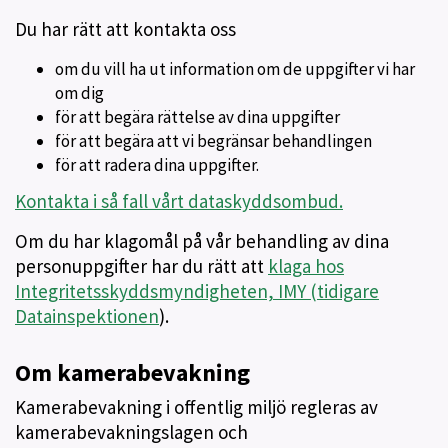
Du har rätt att kontakta oss
om du vill ha ut information om de uppgifter vi har
om dig
för att begära rättelse av dina uppgifter
för att begära att vi begränsar behandlingen
för att radera dina uppgifter.
Kontakta i så fall vårt dataskyddsombud.
Om du har klagomål på vår behandling av dina
personuppgifter har du rätt att
klaga hos
Integritetsskyddsmyndigheten, IMY (tidigare
Datainspektionen
).
Om kamerabevakning
Kamerabevakning i offentlig miljö regleras av
kamerabevakningslagen och